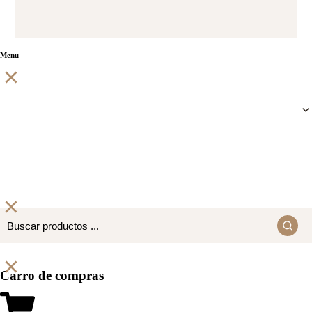
Menu
Carro de compras