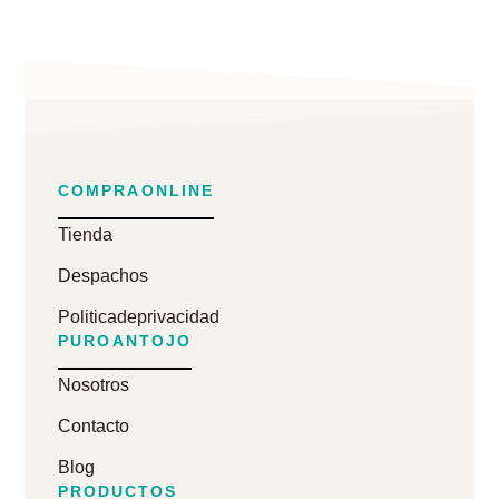
COMPRA ONLINE
Tienda
Despachos
Politica de privacidad
PURO ANTOJO
Nosotros
Contacto
Blog
PRODUCTOS